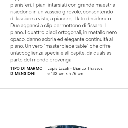
planisferi. I piani intarsiati con grande maestria
risiedono in un vassoio girevole, consentendo
di lasciare a vista, a piacere, il lato desiderato.
Due agganci a clip permettono di fissare il
piano. I quattro piedi ortogonali, in metallo nero
opaco, danno sobria ed elegante continuità al
piano. Un vero "masterpiece table" che offre
un'accoglienza speciale all’ospite, da qualsiasi
parte del mondo provenga.
TIPO DI MARMO
Lapis Lazuli - Bianco Thassos
DIMENSIONI
ø 132 cm x h 76 cm