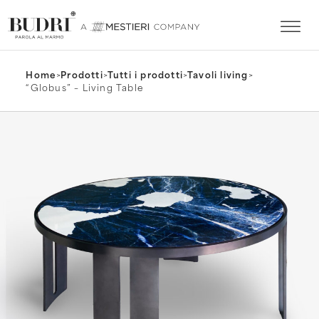
Home
>
Prodotti
>
Tutti i prodotti
>
Tavoli living
>
“Globus” – Living Table