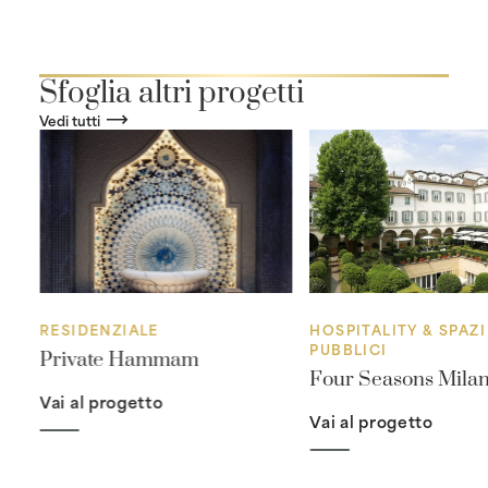
Sfoglia altri progetti
Vedi tutti
RESIDENZIALE
HOSPITALITY & SPAZI
PUBBLICI
Private Hammam
Four Seasons Mila
Vai al progetto
Vai al progetto