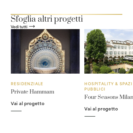
Sfoglia altri progetti
Vedi tutti
RESIDENZIALE
HOSPITALITY & SPAZI
PUBBLICI
Private Hammam
Four Seasons Mila
Vai al progetto
Vai al progetto