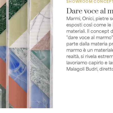
SHOWROOM CONCEP
Dare voce al 
Marmi, Onici, pietre s
esposti così come le 
materiali. Il concept
"dare voce al marmo"
parte dalla materia pr
marmo è un materiale
realtà, si rivela estr
lavoriamo capirlo e l
Malagoli Budri, diretto