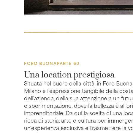
FORO BUONAPARTE 60
Una location prestigiosa
Situata nel cuore della città, in Foro Buon
Milano è l'espressione tangibile della cost
dell'azienda, della sua attenzione a un futur
e sperimentazione, dove la bellezza è all'or
imprenditoriale. Da qui la scelta di una loc
ricca di storia, arte e cultura per immergere
un'esperienza esclusiva e trasmettere la v