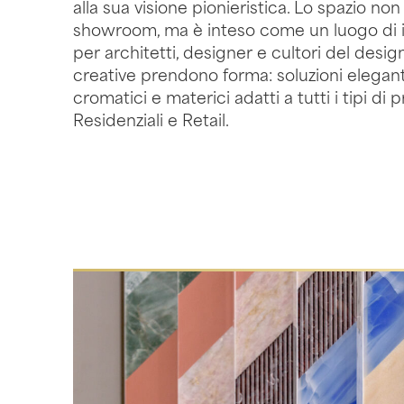
alla sua visione pionieristica. Lo spazio no
showroom, ma è inteso come un luogo di 
per architetti, designer e cultori del desig
creative prendono forma: soluzioni elegan
cromatici e materici adatti a tutti i tipi di 
Residenziali e Retail.