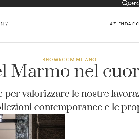
Cerc
AZIENDA
CO
SHOWROOM MILANO
del Marmo nel cuor
 per valorizzare le nostre lavora
ollezioni contemporanee e le prop