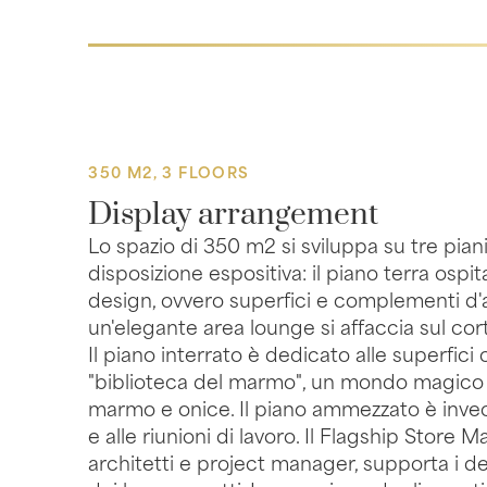
350 M2, 3 FLOORS
Display arrangement
Lo spazio di 350 m2 si sviluppa su tre pian
disposizione espositiva: il piano terra ospita
design, ovvero superfici e complementi d'a
un'elegante area lounge si affaccia sul corti
Il piano interrato è dedicato alle superfici 
"biblioteca del marmo", un mondo magico
marmo e onice. Il piano ammezzato è invece 
e alle riunioni di lavoro. Il Flagship Store
architetti e project manager, supporta i des