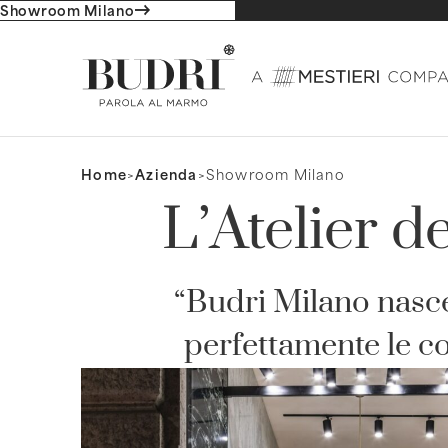
Showroom Milano
Home
Azienda
Showroom Milano
L’Atelier 
“Budri Milano nasce
perfettamente le c