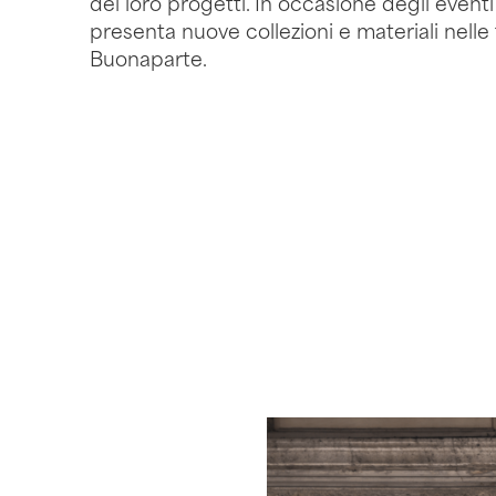
dei loro progetti. In occasione degli eventi
presenta nuove collezioni e materiali nelle 
Buonaparte.