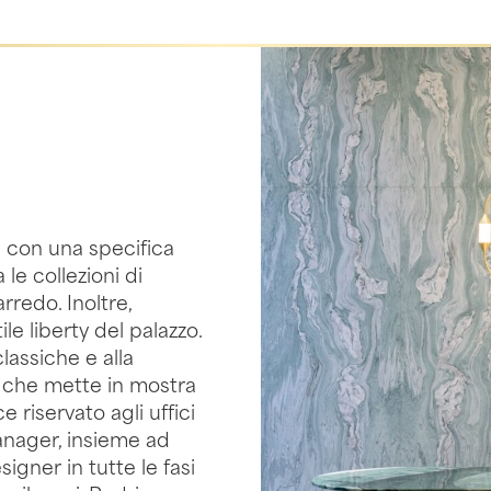
i con una specifica
 le collezioni di
rredo. Inoltre,
le liberty del palazzo.
classiche e alla
 che mette in mostra
riservato agli uffici
 Manager, insieme ad
igner in tutte le fasi