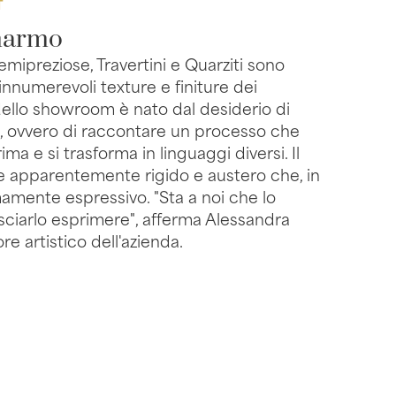
T
marmo
emipreziose, Travertini e Quarziti sono
innumerevoli texture e finiture dei
 dello showroom è nato dal desiderio di
, ovvero di raccontare un processo che
ima e si trasforma in linguaggi diversi. Il
 apparentemente rigido e austero che, in
emamente espressivo. "Sta a noi che lo
asciarlo esprimere", afferma Alessandra
re artistico dell'azienda.