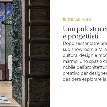
BUDRI MILANO
Una palestra c
e progettisti
Dopo sessantatré anni 
suo showroom a Milano,
cultura, design e mo
marmo. Uno spazio che
nobile dell'architett
creativo per designer
desidera esplorare la 