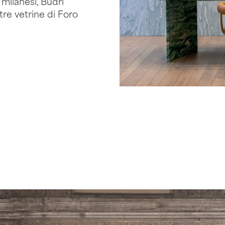
 milanesi, Budri
tre vetrine di Foro