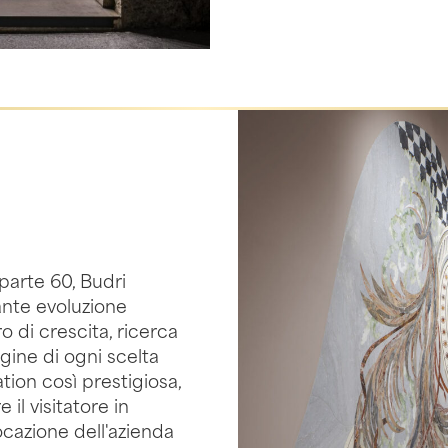
aparte 60, Budri
ante evoluzione
o di crescita, ricerca
igine di ogni scelta
ation così prestigiosa,
 il visitatore in
ocazione dell'azienda