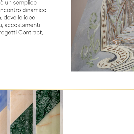
n è un semplice
incontro dinamico
n, dove le idee
ti, accostamenti
progetti Contract,