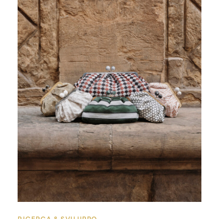
RICERCA & SVILUPPO