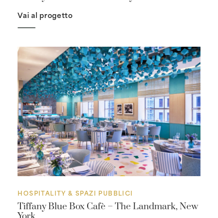
Vai al progetto
HOSPITALITY & SPAZI PUBBLICI
Tiffany Blue Box Cafè – The Landmark, New
York