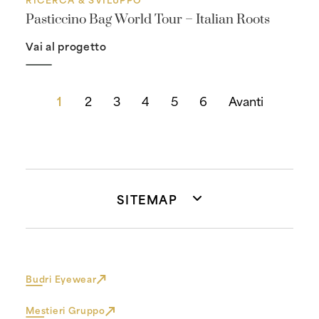
Pasticcino Bag World Tour – Italian Roots
Vai al progetto
1
2
3
4
5
6
Avanti
SITEMAP
Budri Eyewear
Mestieri Gruppo