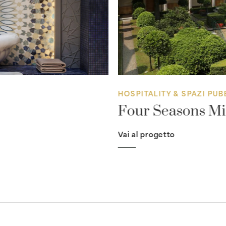
HOSPITALITY & SPAZI PUB
Four Seasons Mi
Vai al progetto