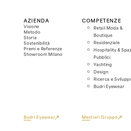
AZIENDA
COMPETENZE
Visione
Retail Moda &
Metodo
Boutique
Storia
Residenziale
Sostenibilità
Premi e Referenze
Hospitality & Spaz
Showroom Milano
Pubblici
Yachting
Design
Ricerca e Svilupp
Budri Eyewear
Budri Eyewear
Mestieri Gruppo