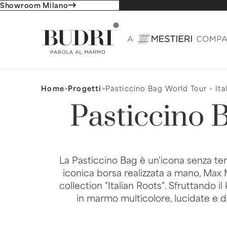
Showroom Milano
Home
>
Progetti
>
Pasticcino Bag World Tour – Ita
Pasticcino 
La Pasticcino Bag è un'icona senza te
iconica borsa realizzata a mano, Max Ma
collection "Italian Roots". Sfruttando 
in marmo multicolore, lucidate e dot