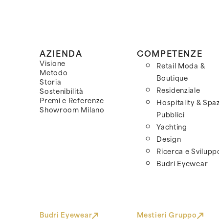
AZIENDA
COMPETENZE
Visione
Retail Moda &
Metodo
Boutique
Storia
Residenziale
Sostenibilità
Premi e Referenze
Hospitality & Spaz
Showroom Milano
Pubblici
Yachting
Design
Ricerca e Svilupp
Budri Eyewear
Budri Eyewear
Mestieri Gruppo