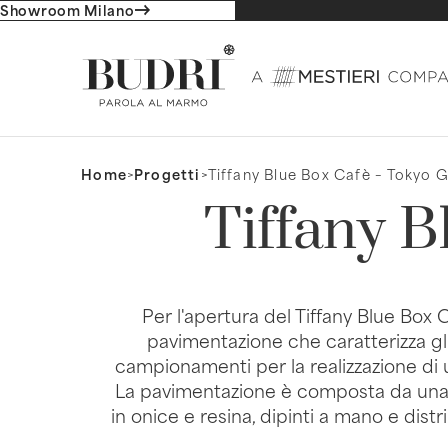
Showroom Milano
Home
>
Progetti
>
Tiffany Blue Box Cafè – Tokyo G
Tiffany B
Per l'apertura del Tiffany Blue Box C
pavimentazione che caratterizza gli s
campionamenti per la realizzazione di u
La pavimentazione è composta da una ba
in onice e resina, dipinti a mano e distr