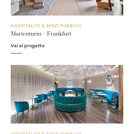
HOSPITALITY & SPAZI PUBBLICI
Marienturm – Frankfurt
Vai al progetto
HOSPITALITY & SPAZI PUBBLICI