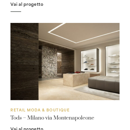
Vai al progetto
RETAIL MODA & BOUTIQUE
Tods – Milano via Montenapoleone
Vai al progetto