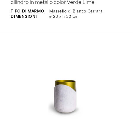
cilindro in metallo color Verde Lime.
TIPO DI MARMO
Massello di Bianco Carrara
DIMENSIONI
ø 23 x h 30 cm