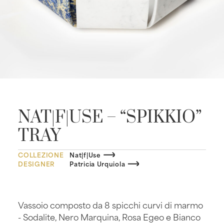
NAT|F|USE – “SPIKKIO”
TRAY
COLLEZIONE
Nat|f|Use
DESIGNER
Patricia Urquiola
Vassoio composto da 8 spicchi curvi di marmo
- Sodalite, Nero Marquina, Rosa Egeo e Bianco