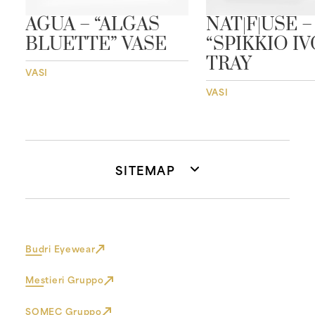
”
AGUA – “ALGAS
NAT|F|USE –
BLUETTE” VASE
“SPIKKIO I
TRAY
VASI
VASI
SITEMAP
Budri Eyewear
Mestieri Gruppo
SOMEC Gruppo