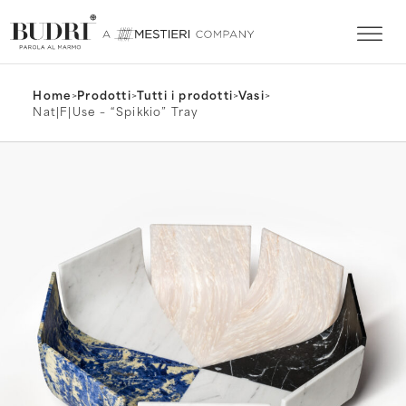
Home
>
Prodotti
>
Tutti i prodotti
>
Vasi
>
Nat|F|Use – “Spikkio” Tray