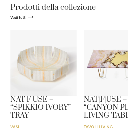
Prodotti della collezione
Vedi tutti
E
NAT|F|USE –
NAT|F|USE –
“SPIKKIO IVORY”
“CANYON PI
TRAY
LIVING TAB
VASI
TAVOLI LIVING