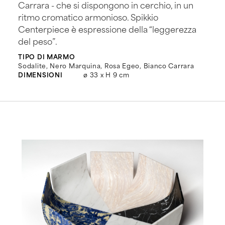
Carrara - che si dispongono in cerchio, in un
ritmo cromatico armonioso. Spikkio
Centerpiece è espressione della “leggerezza
del peso”.
TIPO DI MARMO
Sodalite, Nero Marquina, Rosa Egeo, Bianco Carrara
DIMENSIONI
ø 33 x H 9 cm