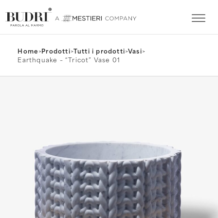
Home
>
Prodotti
>
Tutti i prodotti
>
Vasi
>
Earthquake – “Tricot” Vase 01