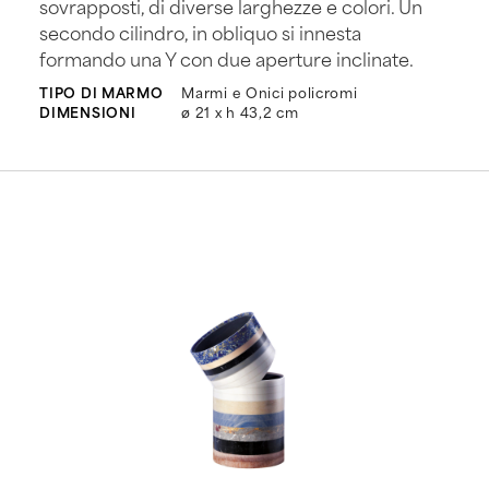
sovrapposti, di diverse larghezze e colori. Un
secondo cilindro, in obliquo si innesta
formando una Y con due aperture inclinate.
TIPO DI MARMO
Marmi e Onici policromi
DIMENSIONI
ø 21 x h 43,2 cm