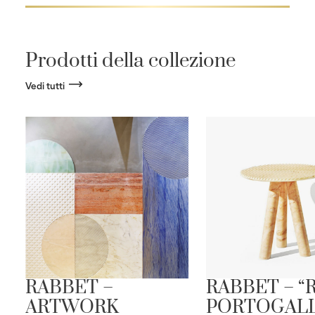
Prodotti della collezione
Vedi tutti
RABBET –
RABBET – “
ARTWORK
PORTOGAL