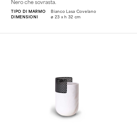
Nero che sovrasta.
TIPO DI MARMO
Bianco Lasa Covelano
DIMENSIONI
ø 23 x h 32 cm