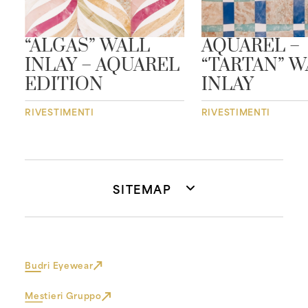
“ALGAS” WALL
AQUAREL –
INLAY – AQUAREL
“TARTAN” W
EDITION
INLAY
RIVESTIMENTI
RIVESTIMENTI
SITEMAP
Budri Eyewear
Mestieri Gruppo