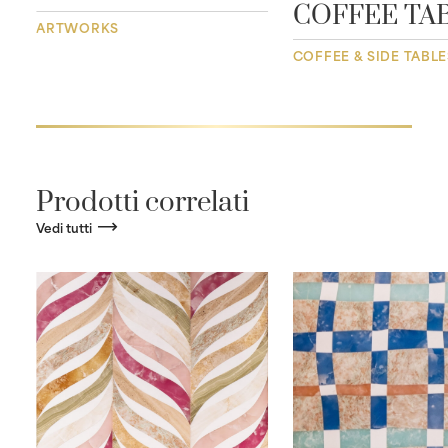
COFFEE TA
ARTWORKS
COFFEE & SIDE TABLE
Prodotti correlati
Vedi tutti