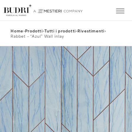
Home
>
Prodotti
>
Tutti i prodotti
>
Rivestimenti
>
Rabbet – “Azul” Wall inlay