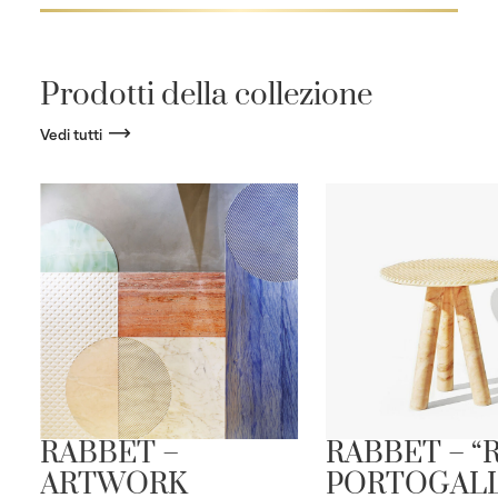
Prodotti della collezione
Vedi tutti
RABBET –
RABBET – “
ARTWORK
PORTOGAL