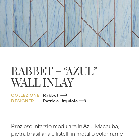
RABBET – “AZUL”
WALL INLAY
COLLEZIONE
Rabbet
DESIGNER
Patricia Urquiola
Prezioso intarsio modulare in Azul Macauba,
pietra brasiliana e listelli in metallo color rame