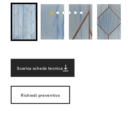
Scarica scheda tecnica
Richiedi preventivo