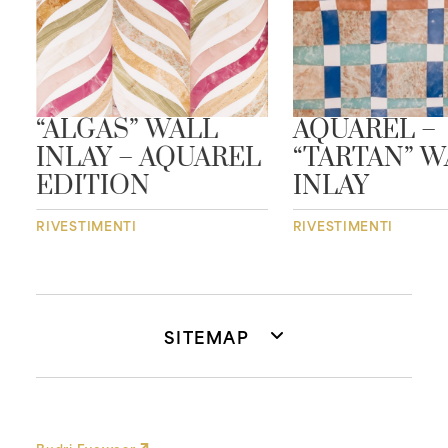
“ALGAS” WALL
AQUAREL –
INLAY – AQUAREL
“TARTAN” W
EDITION
INLAY
RIVESTIMENTI
RIVESTIMENTI
SITEMAP
Budri Eyewear