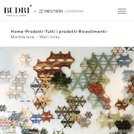
Home
>
Prodotti
>
Tutti i prodotti
>
Rivestimenti
>
Marblelace – Wall inlay