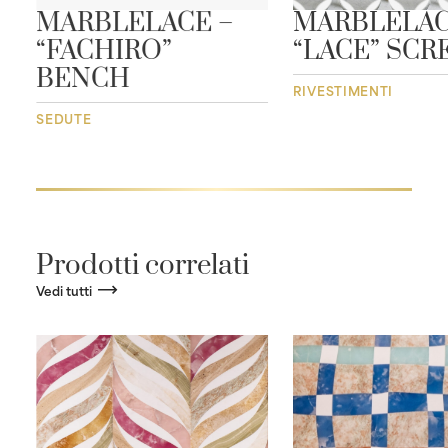
MARBLELACE –
MARBLELAC
“FACHIRO”
“LACE” SCR
BENCH
RIVESTIMENTI
SEDUTE
Prodotti correlati
Vedi tutti