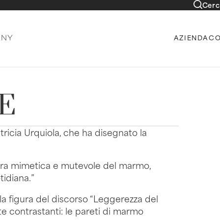
Cerc
AZIENDA
CO
E
tricia Urquiola, che ha disegnato la
ura mimetica e mutevole del marmo,
tidiana.”
a figura del discorso “Leggerezza del
 contrastanti: le pareti di marmo