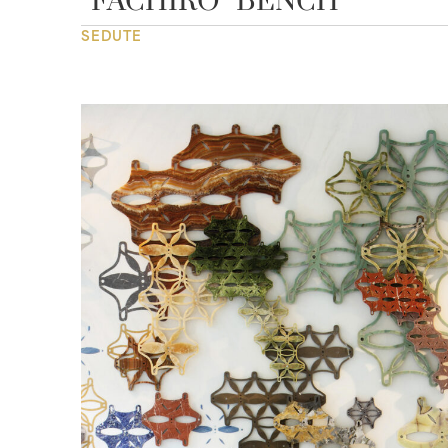
“FACHIRO” BENCH
SEDUTE