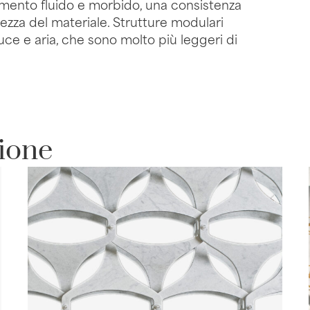
imento fluido e morbido, una consistenza
ezza del materiale. Strutture modulari
uce e aria, che sono molto più leggeri di
zione