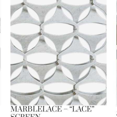
MARBLELACE – “LACE”