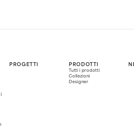
PROGETTI
PRODOTTI
N
Tutti i prodotti
Collezioni
Designer
i
o