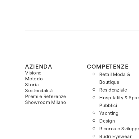
AZIENDA
COMPETENZE
Visione
Retail Moda &
Metodo
Boutique
Storia
Residenziale
Sostenibilità
Premi e Referenze
Hospitality & Spaz
Showroom Milano
Pubblici
Yachting
Design
Ricerca e Svilupp
Budri Eyewear