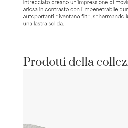
intrecciato creano un’impressione di mov
ariosa in contrasto con l’impenetrabile dur
autoportanti diventano filtri, schermando l
una lastra solida.
Prodotti della colle