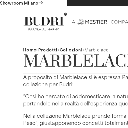
Showroom Milano
Home
>
Prodotti
>
Collezioni
>
Marblelace
MARBLELAC
A proposito di Marblelace si è espressa Pa
collezione per Budri:
“Così ho cercato di addomesticare la nat
portandolo nella realtà dell’esperienza quo
Nella collezione Marblelace prende forma l
Peso”, giustapponendo concetti totalmente