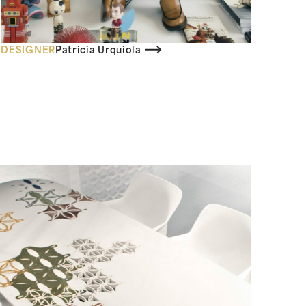
DESIGNER
Patricia Urquiola