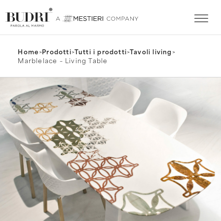
Home
>
Prodotti
>
Tutti i prodotti
>
Tavoli living
>
Marblelace – Living Table