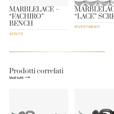
MARBLELACE –
MARBLELAC
“FACHIRO”
“LACE” SCR
BENCH
RIVESTIMENTI
SEDUTE
Prodotti correlati
Vedi tutti