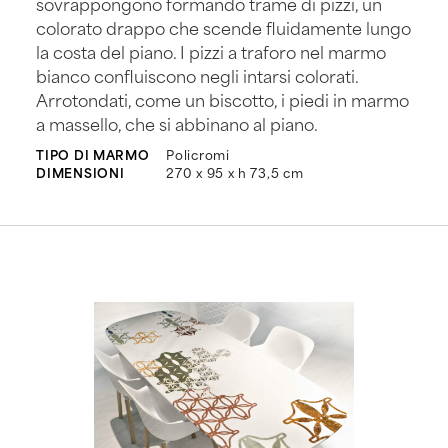
sovrappongono formando trame di pizzi, un
colorato drappo che scende fluidamente lungo
la costa del piano. I pizzi a traforo nel marmo
bianco confluiscono negli intarsi colorati.
Arrotondati, come un biscotto, i piedi in marmo
a massello, che si abbinano al piano.
TIPO DI MARMO
Policromi
DIMENSIONI
270 x 95 x h 73,5 cm