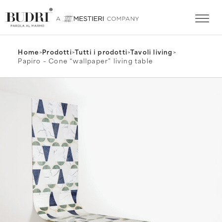
Home
>
Prodotti
>
Tutti i prodotti
>
Tavoli living
>
Papiro – Cone “wallpaper” living table