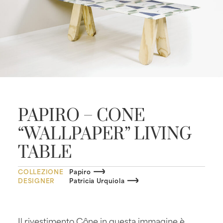
PAPIRO – CONE
“WALLPAPER” LIVING
TABLE
COLLEZIONE
Papiro
DESIGNER
Patricia Urquiola
Il rivestimento Cône in questa immagine è