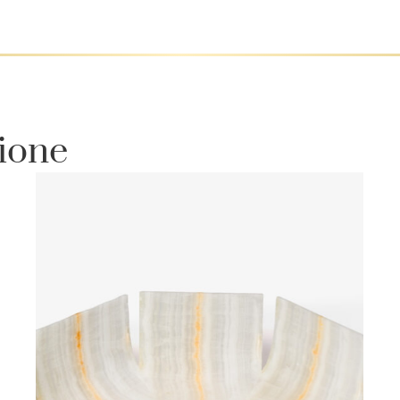
zione