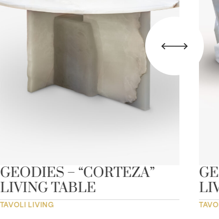
GEODIES – “CORTEZA”
GE
LIVING TABLE
LI
TAVOLI LIVING
TAVO