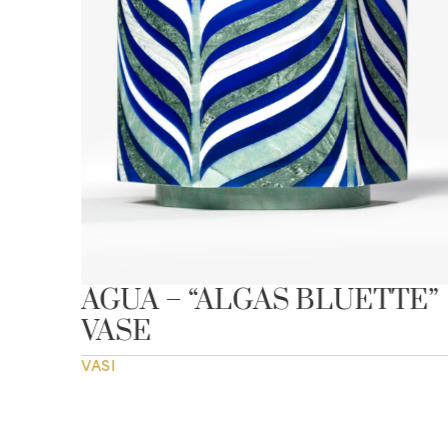
AGUA – “ALGAS BLUETTE”
VASE
VASI