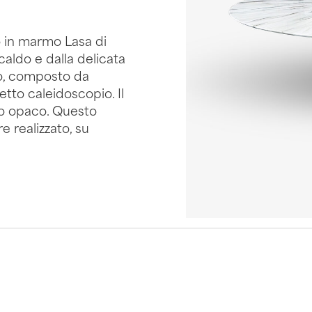
o in marmo Lasa di
caldo e dalla delicata
ano, composto da
tto caleidoscopio. Il
ero opaco. Questo
e realizzato, su