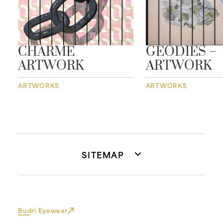
CHARME
GEODIES –
ARTWORK
ARTWORK
ARTWORKS
ARTWORKS
SITEMAP
Budri Eyewear