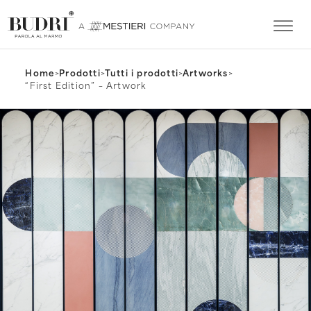
Home
>
Prodotti
>
Tutti i prodotti
>
Artworks
>
“First Edition” – Artwork