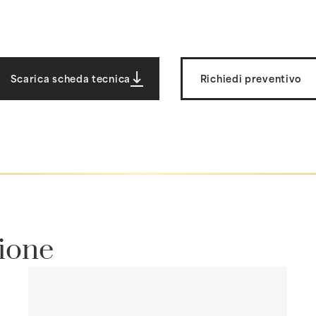
Scarica scheda tecnica
Richiedi preventivo
zione