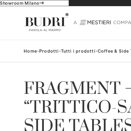
Showroom Milano
Home
>
Prodotti
>
Tutti i prodotti
>
Coffee & Side 
FRAGMENT 
“TRITTICO-S
SIDE TABLE