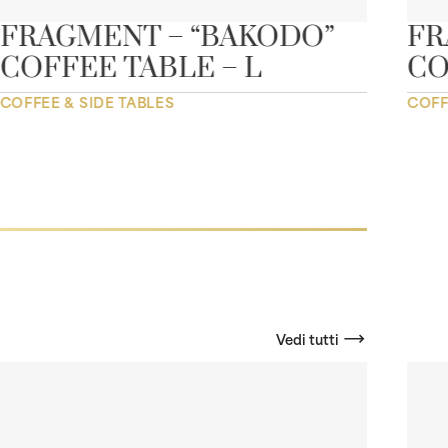
FRAGMENT – “BAKODO”
FR
COFFEE TABLE – L
CO
COFFEE & SIDE TABLES
COFF
Vedi tutti