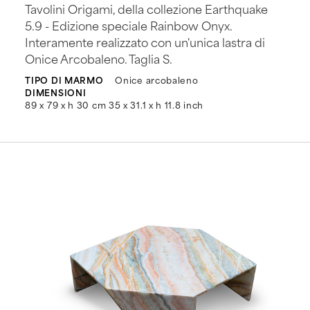
Tavolini Origami, della collezione Earthquake
5.9 - Edizione speciale Rainbow Onyx.
Interamente realizzato con un'unica lastra di
Onice Arcobaleno. Taglia S.
TIPO DI MARMO
Onice arcobaleno
DIMENSIONI
89 x 79 x h 30 cm 35 x 31.1 x h 11.8 inch