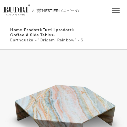
Home
>
Prodotti
>
Tutti i prodotti
>
Coffee & Side Tables
>
Earthquake – “Origami Rainbow” – S