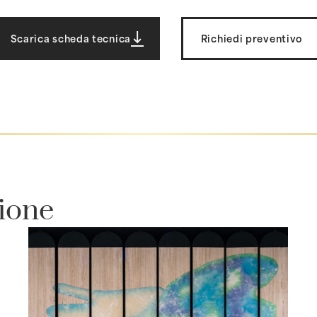
Scarica scheda tecnica
Richiedi preventivo
zione