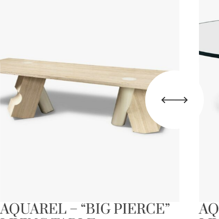
AQUAREL – “BIG PIERCE”
AQ