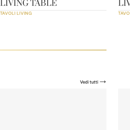
LIVING TABLE
LI
TAVOLI LIVING
TAVO
Vedi tutti