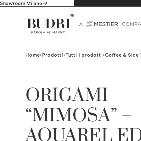
Showroom Milano
Home
>
Prodotti
>
Tutti i prodotti
>
Coffee & Side 
ORIGAMI
“MIMOSA” –
AQUAREL ED