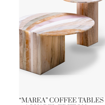
 –
“MAREA” COFFEE TABLES