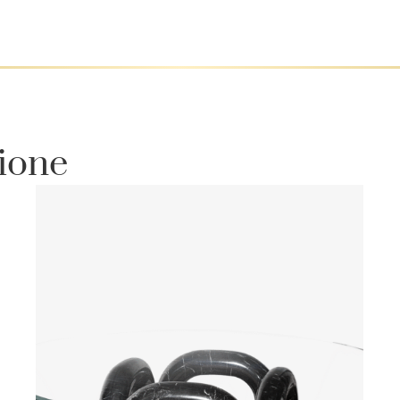
zione