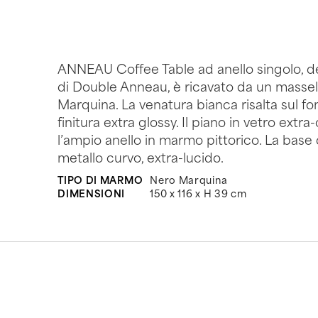
ANNEAU Coffee Table ad anello singolo, 
di Double Anneau, è ricavato da un masse
Marquina. La venatura bianca risalta sul f
finitura extra glossy. Il piano in vetro extra-
l’ampio anello in marmo pittorico. La base 
metallo curvo, extra-lucido.
TIPO DI MARMO
Nero Marquina
DIMENSIONI
150 x 116 x H 39 cm