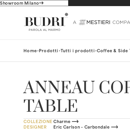
Showroom Milano
Home
>
Prodotti
>
Tutti i prodotti
>
Coffee & Side 
ANNEAU CO
TABLE
COLLEZIONE
Charme
DESIGNER
Eric Carlson – Carbondale