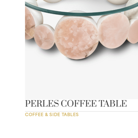
LE
PERLES COFFEE TABLE
COFFEE & SIDE TABLES