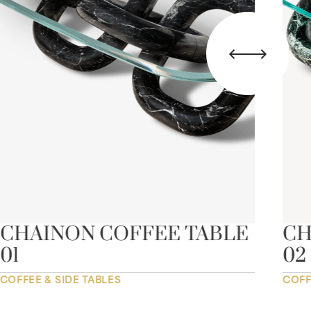
CHAINON COFFEE TABLE
CH
01
02
COFFEE & SIDE TABLES
COFF