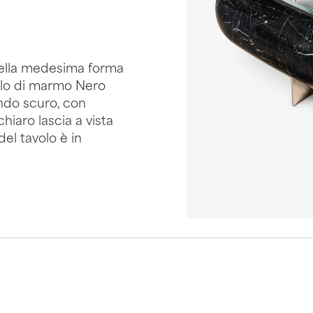
della medesima forma
llo di marmo Nero
ondo scuro, con
chiaro lascia a vista
del tavolo è in