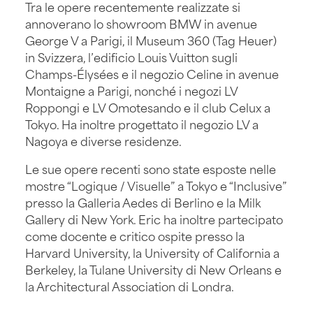
Tra le opere recentemente realizzate si
annoverano lo showroom BMW in avenue
George V a Parigi, il Museum 360 (Tag Heuer)
in Svizzera, l’edificio Louis Vuitton sugli
Champs-Élysées e il negozio Celine in avenue
Montaigne a Parigi, nonché i negozi LV
Roppongi e LV Omotesando e il club Celux a
Tokyo. Ha inoltre progettato il negozio LV a
Nagoya e diverse residenze.
Le sue opere recenti sono state esposte nelle
mostre “Logique / Visuelle” a Tokyo e “Inclusive”
presso la Galleria Aedes di Berlino e la Milk
Gallery di New York. Eric ha inoltre partecipato
come docente e critico ospite presso la
Harvard University, la University of California a
Berkeley, la Tulane University di New Orleans e
la Architectural Association di Londra.