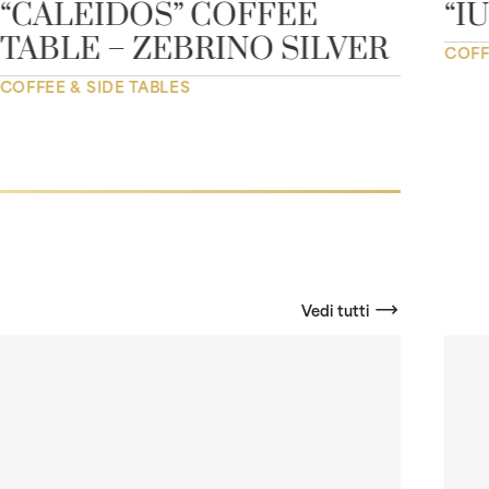
“CALEIDOS” COFFEE
“I
TABLE – ZEBRINO SILVER
COFF
COFFEE & SIDE TABLES
Vedi tutti