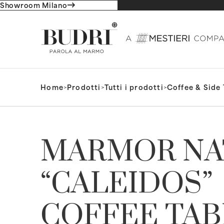
Showroom Milano
Home
>
Prodotti
>
Tutti i prodotti
>
Coffee & Side 
MARMOR NA
“CALEIDOS”
COFFEE TAB