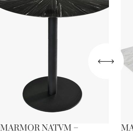
MARMOR NATVM –
MA