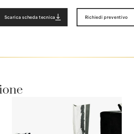
Scarica scheda tecnica
Richiedi preventivo
zione