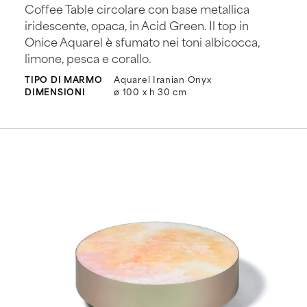
Coffee Table circolare con base metallica
iridescente, opaca, in Acid Green. Il top in
Onice Aquarel è sfumato nei toni albicocca,
limone, pesca e corallo.
TIPO DI MARMO
Aquarel Iranian Onyx
DIMENSIONI
ø 100 x h 30 cm