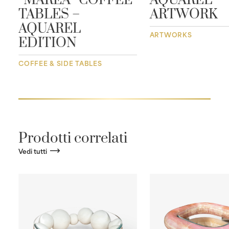
“MAREA” COFFEE
AQUAREL –
L
TABLES –
ARTWORK
AQUAREL
ARTWORKS
EDITION
COFFEE & SIDE TABLES
Prodotti correlati
Vedi tutti