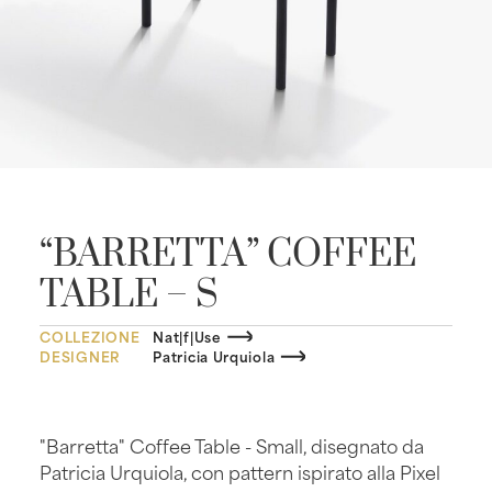
“BARRETTA” COFFEE
TABLE – S
COLLEZIONE
Nat|f|Use
DESIGNER
Patricia Urquiola
"Barretta" Coffee Table - Small, disegnato da
Patricia Urquiola, con pattern ispirato alla Pixel