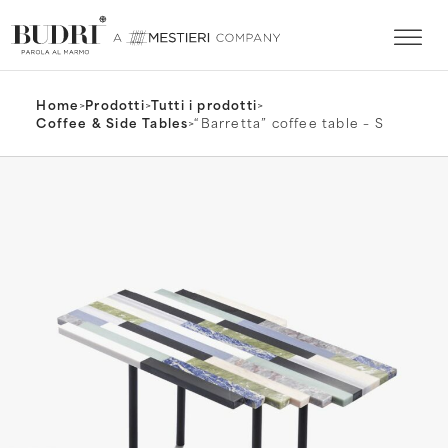
Home
>
Prodotti
>
Tutti i prodotti
>
Coffee & Side Tables
>
“Barretta” coffee table – S