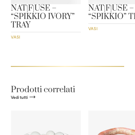
E
NAT|F|USE –
NAT|F|USE –
“SPIKKIO IVORY”
“SPIKKIO” 
TRAY
VASI
VASI
Prodotti correlati
Vedi tutti