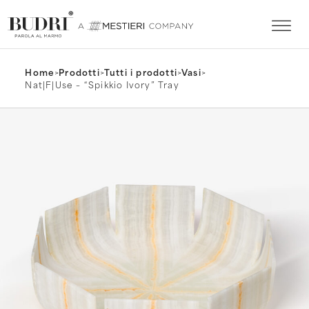
Home
>
Prodotti
>
Tutti i prodotti
>
Vasi
>
Nat|F|Use – “Spikkio Ivory” Tray