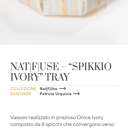
NAT|F|USE – “SPIKKIO
IVORY” TRAY
COLLEZIONE
Nat|f|Use
DESIGNER
Patricia Urquiola
Vassoio realizzato in prezioso Onice Ivory
composto da 8 spicchi che convergono verso