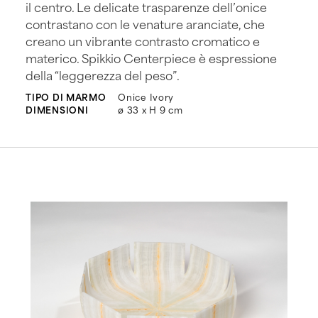
il centro. Le delicate trasparenze dell’onice
contrastano con le venature aranciate, che
creano un vibrante contrasto cromatico e
materico. Spikkio Centerpiece è espressione
della “leggerezza del peso”.
TIPO DI MARMO
Onice Ivory
DIMENSIONI
ø 33 x H 9 cm