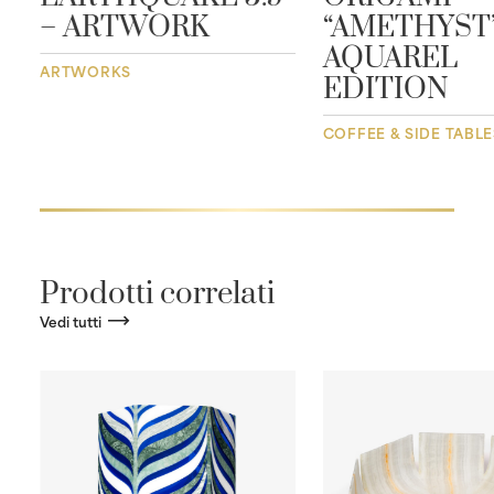
– ARTWORK
“AMETHYST”
AQUAREL
ARTWORKS
EDITION
COFFEE & SIDE TABLE
Prodotti correlati
Vedi tutti