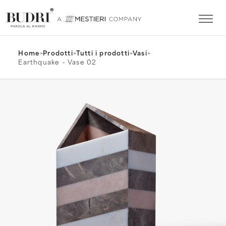
Home
>
Prodotti
>
Tutti i prodotti
>
Vasi
>
Earthquake – Vase 02