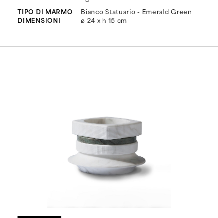
TIPO DI MARMO
Bianco Statuario - Emerald Green
DIMENSIONI
ø 24 x h 15 cm