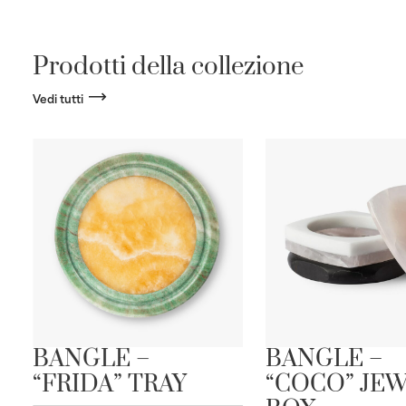
Prodotti della collezione
Vedi tutti
”
BANGLE –
BANGLE –
“FRIDA” TRAY
“COCO” JE