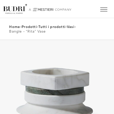
Home
>
Prodotti
>
Tutti i prodotti
>
Vasi
>
Bangle – “Rita” Vase