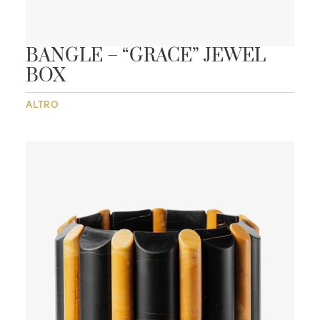
BANGLE – “GRACE” JEWEL
BOX
ALTRO