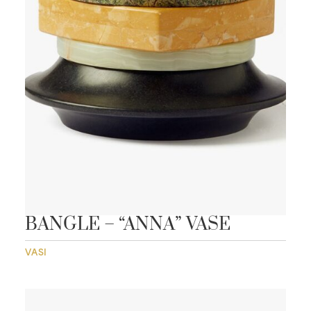
BANGLE – “ANNA” VASE
VASI