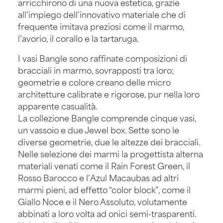
arricchirono di una nuova estetica, grazie
all’impiego dell’innovativo materiale che di
frequente imitava preziosi come il marmo,
l’avorio, il corallo e la tartaruga.
I vasi Bangle sono raffinate composizioni di
bracciali in marmo, sovrapposti tra loro;
geometrie e colore creano delle micro
architetture calibrate e rigorose, pur nella loro
apparente casualità.
La collezione Bangle comprende cinque vasi,
un vassoio e due Jewel box. Sette sono le
diverse geometrie, due le altezze dei bracciali.
Nelle selezione dei marmi la progettista alterna
materiali venati come il Rain Forest Green, il
Rosso Barocco e l’Azul Macaubas ad altri
marmi pieni, ad effetto “color block”, come il
Giallo Noce e il Nero Assoluto, volutamente
abbinati a loro volta ad onici semi-trasparenti.