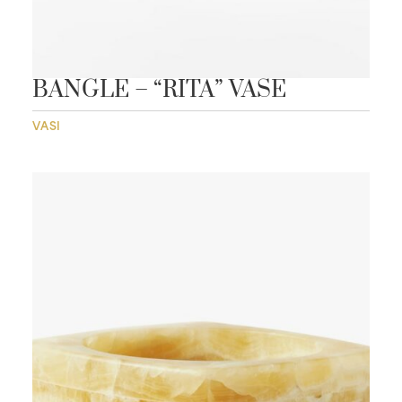
BANGLE – “RITA” VASE
VASI