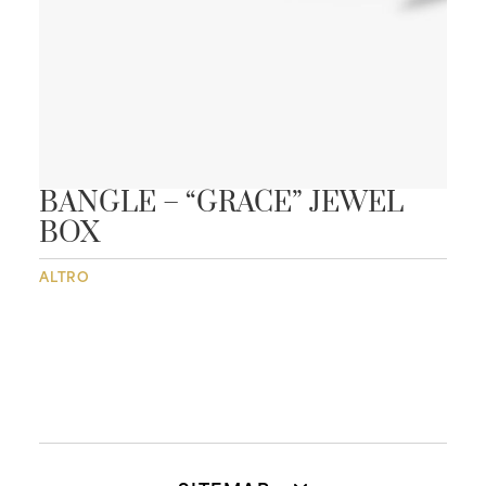
BANGLE – “GRACE” JEWEL
BOX
ALTRO