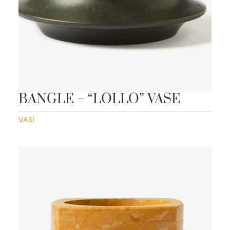
BANGLE – “LOLLO” VASE
VASI