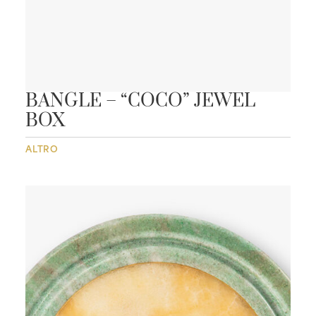
BANGLE – “COCO” JEWEL
BOX
ALTRO