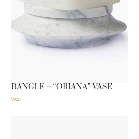
BANGLE – “ORIANA” VASE
VASI