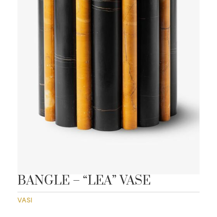
BANGLE – “LEA” VASE
VASI