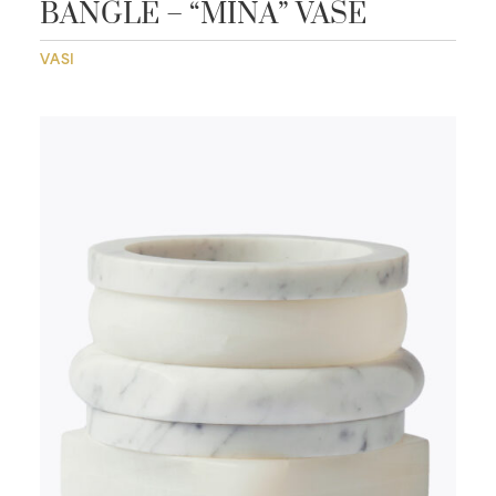
BANGLE – “MINA” VASE
VASI