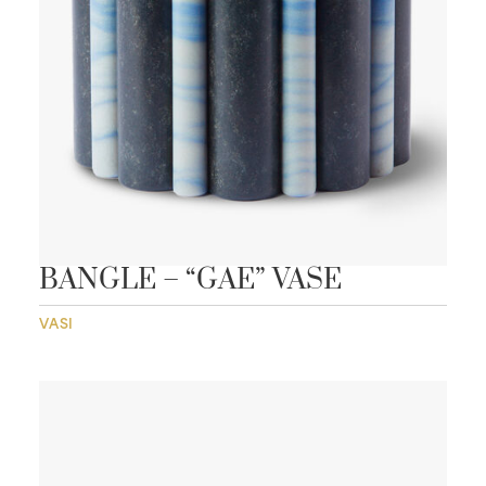
BANGLE – “GAE” VASE
VASI