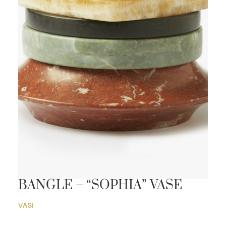
BANGLE – “SOPHIA” VASE
VASI