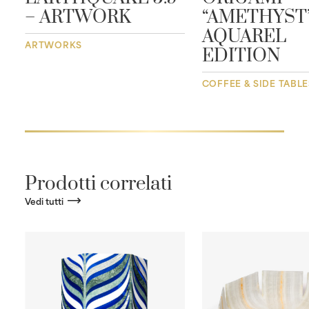
– ARTWORK
“AMETHYST”
AQUAREL
ARTWORKS
EDITION
COFFEE & SIDE TABLE
Prodotti correlati
Vedi tutti