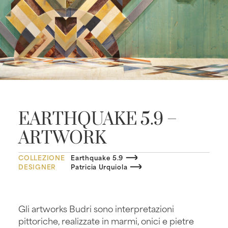
EARTHQUAKE 5.9 –
ARTWORK
COLLEZIONE
Earthquake 5.9
DESIGNER
Patricia Urquiola
Gli artworks Budri sono interpretazioni
pittoriche, realizzate in marmi, onici e pietre