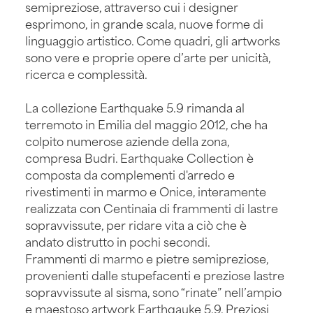
semipreziose, attraverso cui i designer
esprimono, in grande scala, nuove forme di
linguaggio artistico. Come quadri, gli artworks
sono vere e proprie opere d’arte per unicità,
ricerca e complessità.
La collezione Earthquake 5.9 rimanda al
terremoto in Emilia del maggio 2012, che ha
colpito numerose aziende della zona,
compresa Budri. Earthquake Collection è
composta da complementi d'arredo e
rivestimenti in marmo e Onice, interamente
realizzata con Centinaia di frammenti di lastre
sopravvissute, per ridare vita a ciò che è
andato distrutto in pochi secondi.
Frammenti di marmo e pietre semipreziose,
provenienti dalle stupefacenti e preziose lastre
sopravvissute al sisma, sono “rinate” nell’ampio
e maestoso artwork Earthqauke 5.9. Preziosi