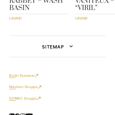
RABBET – WASH
VANITEUX –
BASIN
“VIRIL”
LAVABI
LAVABI
SITEMAP
Budri Eyewear
Mestieri Gruppo
SOMEC Gruppo