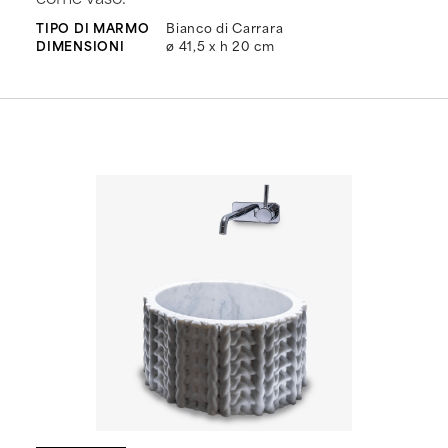
TIPO DI MARMO
Bianco di Carrara
DIMENSIONI
ø 41,5 x h 20 cm