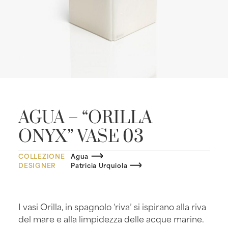
AGUA – “ORILLA
ONYX” VASE 03
COLLEZIONE
Agua
DESIGNER
Patricia Urquiola
I vasi Orilla, in spagnolo ‘riva’ si ispirano alla riva
del mare e alla limpidezza delle acque marine.