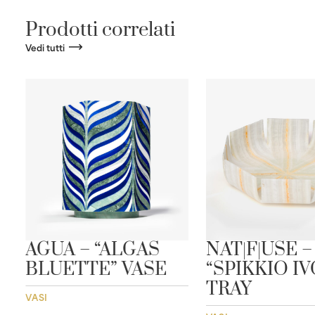
Prodotti correlati
Vedi tutti
”
AGUA – “ALGAS
NAT|F|USE –
BLUETTE” VASE
“SPIKKIO I
TRAY
VASI