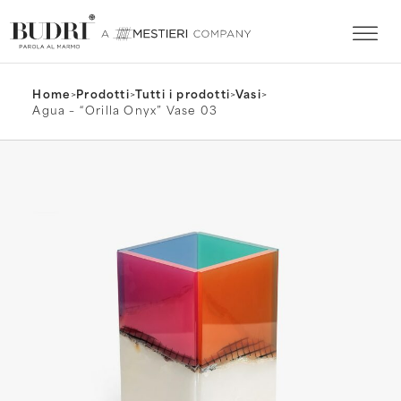
Home
>
Prodotti
>
Tutti i prodotti
>
Vasi
>
Agua – “Orilla Onyx” Vase 03