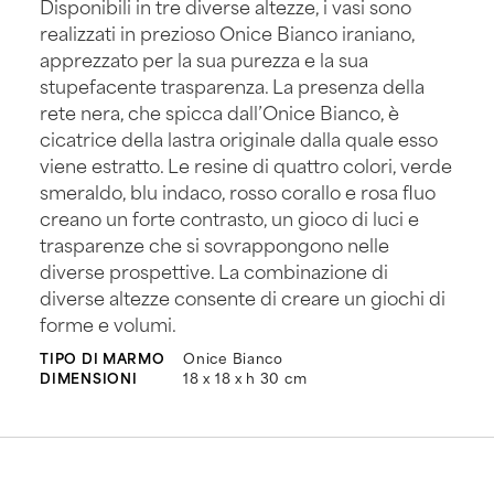
Disponibili in tre diverse altezze, i vasi sono
realizzati in prezioso Onice Bianco iraniano,
apprezzato per la sua purezza e la sua
stupefacente trasparenza. La presenza della
rete nera, che spicca dall’Onice Bianco, è
cicatrice della lastra originale dalla quale esso
viene estratto. Le resine di quattro colori, verde
smeraldo, blu indaco, rosso corallo e rosa fluo
creano un forte contrasto, un gioco di luci e
trasparenze che si sovrappongono nelle
diverse prospettive. La combinazione di
diverse altezze consente di creare un giochi di
forme e volumi.
TIPO DI MARMO
Onice Bianco
DIMENSIONI
18 x 18 x h 30 cm