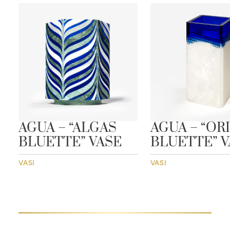
AGUA – “ALGAS
AGUA – “OR
BLUETTE” VASE
BLUETTE” V
VASI
VASI