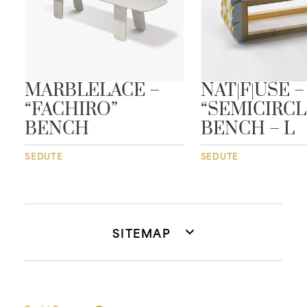
–
MARBLELACE –
NAT|F|USE –
“FACHIRO”
“SEMICIRCL
BENCH
BENCH – L
SEDUTE
SEDUTE
SITEMAP