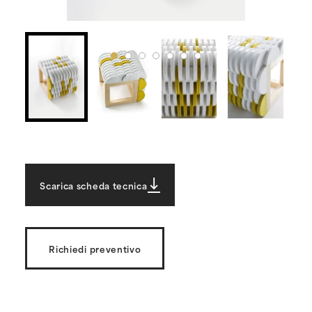
Scarica scheda tecnica
Richiedi preventivo