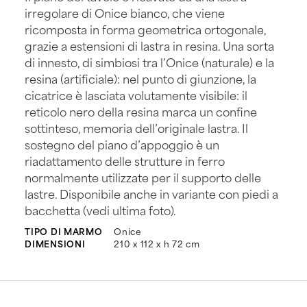
irregolare di Onice bianco, che viene
ricomposta in forma geometrica ortogonale,
grazie a estensioni di lastra in resina. Una sorta
di innesto, di simbiosi tra l’Onice (naturale) e la
resina (artificiale): nel punto di giunzione, la
cicatrice è lasciata volutamente visibile: il
reticolo nero della resina marca un confine
sottinteso, memoria dell’originale lastra. Il
sostegno del piano d’appoggio è un
riadattamento delle strutture in ferro
normalmente utilizzate per il supporto delle
lastre. Disponibile anche in variante con piedi a
bacchetta (vedi ultima foto).
TIPO DI MARMO
Onice
DIMENSIONI
210 x 112 x h 72 cm