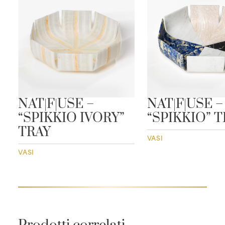
E
NAT|F|USE –
NAT|F|USE –
“SPIKKIO IVORY”
“SPIKKIO” 
TRAY
VASI
VASI