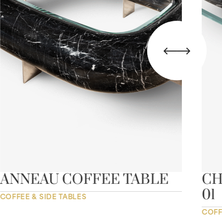
ANNEAU COFFEE TABLE
CH
01
COFFEE & SIDE TABLES
COFF