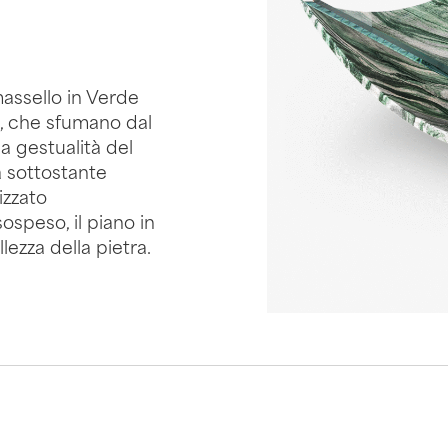
assello in Verde
e, che sfumano dal
la gestualità del
a sottostante
izzato
speso, il piano in
lezza della pietra.