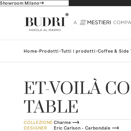
Showroom Milano
Home
>
Prodotti
>
Tutti i prodotti
>
Coffee & Side 
ET-VOILÀ C
TABLE
COLLEZIONE
Charme
DESIGNER
Eric Carlson – Carbondale