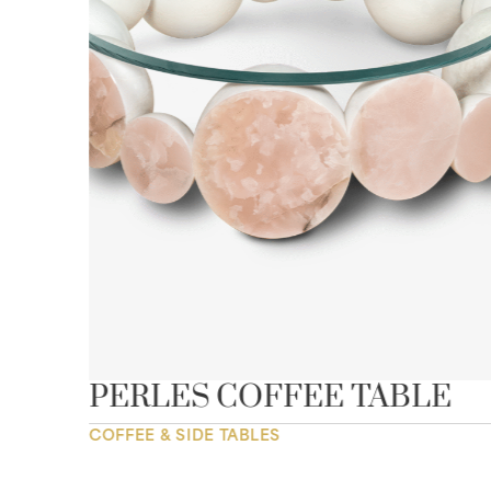
LE
PERLES COFFEE TABLE
COFFEE & SIDE TABLES