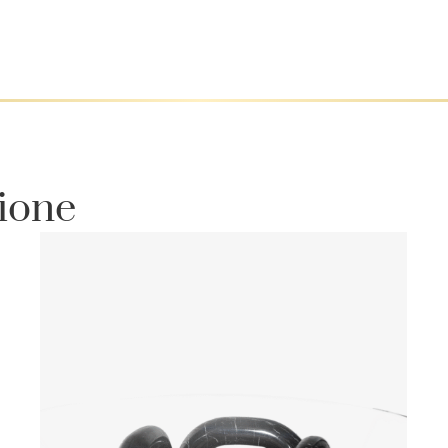
zione