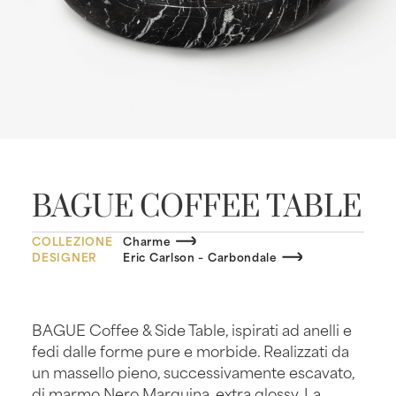
BAGUE COFFEE TABLE
COLLEZIONE
Charme
DESIGNER
Eric Carlson – Carbondale
BAGUE Coffee & Side Table, ispirati ad anelli e
fedi dalle forme pure e morbide. Realizzati da
un massello pieno, successivamente escavato,
di marmo Nero Marquina, extra glossy. La