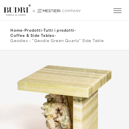
Home
>
Prodotti
>
Tutti i prodotti
>
Coffee & Side Tables
>
Geodies – “Geodie Green Quartz” Side Table