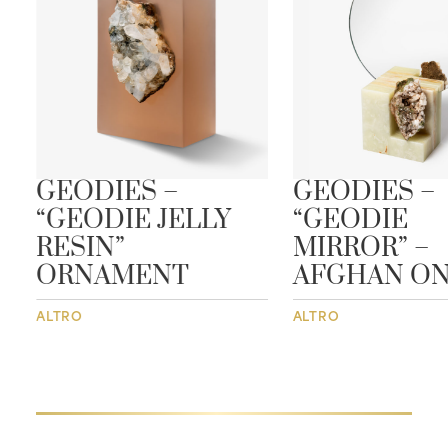
GEODIES –
GEODIES –
“GEODIE JELLY
“GEODIE
RESIN”
MIRROR” –
ORNAMENT
AFGHAN O
ALTRO
ALTRO