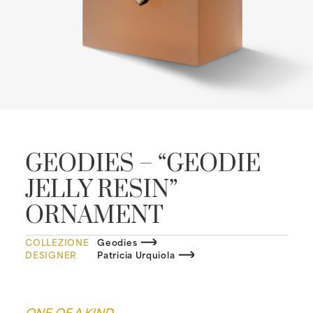
GEODIES – “GEODIE
JELLY RESIN”
ORNAMENT
COLLEZIONE
Geodies
DESIGNER
Patricia Urquiola
ONE OF A KIND