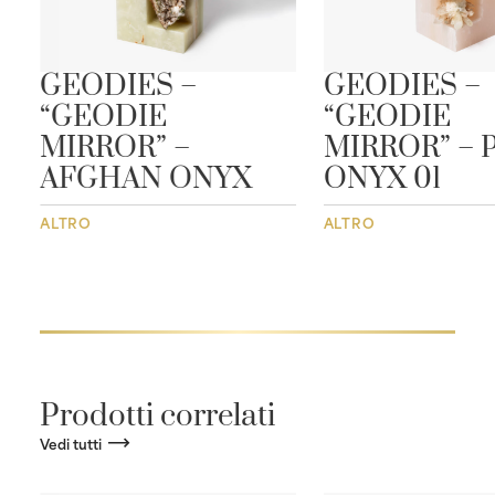
GEODIES –
GEODIES –
“GEODIE
“GEODIE
MIRROR” –
MIRROR” – 
AFGHAN ONYX
ONYX 01
ALTRO
ALTRO
Prodotti correlati
Vedi tutti