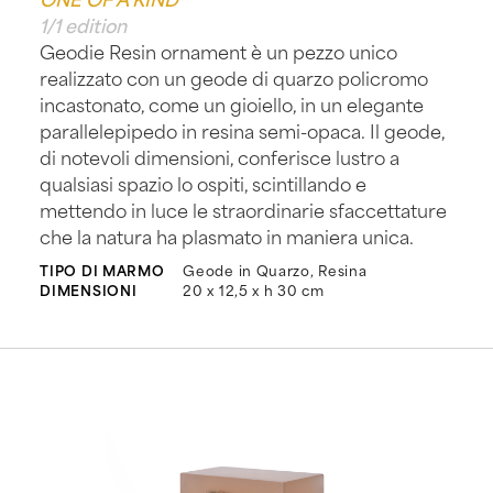
1/1 edition
Geodie Resin ornament è un pezzo unico
realizzato con un geode di quarzo policromo
incastonato, come un gioiello, in un elegante
parallelepipedo in resina semi-opaca. Il geode,
di notevoli dimensioni, conferisce lustro a
qualsiasi spazio lo ospiti, scintillando e
mettendo in luce le straordinarie sfaccettature
che la natura ha plasmato in maniera unica.
TIPO DI MARMO
Geode in Quarzo, Resina
DIMENSIONI
20 x 12,5 x h 30 cm