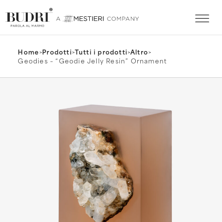
Home
>
Prodotti
>
Tutti i prodotti
>
Altro
>
Geodies – “Geodie Jelly Resin” Ornament