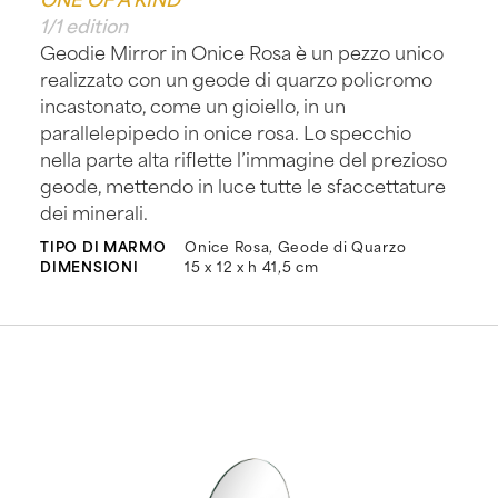
1/1 edition
Geodie Mirror in Onice Rosa è un pezzo unico
realizzato con un geode di quarzo policromo
incastonato, come un gioiello, in un
parallelepipedo in onice rosa. Lo specchio
nella parte alta riflette l’immagine del prezioso
geode, mettendo in luce tutte le sfaccettature
dei minerali.
TIPO DI MARMO
Onice Rosa, Geode di Quarzo
DIMENSIONI
15 x 12 x h 41,5 cm