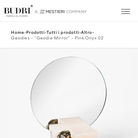
Home
>
Prodotti
>
Tutti i prodotti
>
Altro
>
Geodies – “Geodie Mirror” – Pink Onyx 02