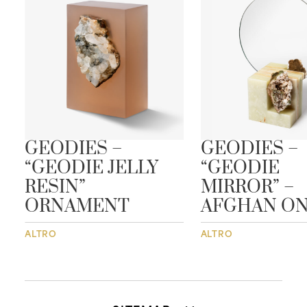
GEODIES –
GEODIES –
“GEODIE JELLY
“GEODIE
RESIN”
MIRROR” –
ORNAMENT
AFGHAN O
ALTRO
ALTRO