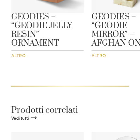
GEODIES –
GEODIES –
“GEODIE JELLY
“GEODIE
RESIN”
MIRROR” –
ORNAMENT
AFGHAN O
ALTRO
ALTRO
Prodotti correlati
Vedi tutti