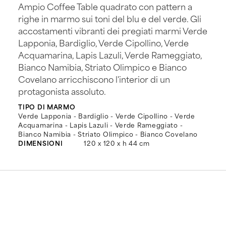
Ampio Coffee Table quadrato con pattern a
righe in marmo sui toni del blu e del verde. Gli
accostamenti vibranti dei pregiati marmi Verde
Lapponia, Bardiglio, Verde Cipollino, Verde
Acquamarina, Lapis Lazuli, Verde Rameggiato,
Bianco Namibia, Striato Olimpico e Bianco
Covelano arricchiscono l'interior di un
protagonista assoluto.
TIPO DI MARMO
Verde Lapponia - Bardiglio - Verde Cipollino - Verde
Acquamarina - Lapis Lazuli - Verde Rameggiato -
Bianco Namibia - Striato Olimpico - Bianco Covelano
DIMENSIONI
120 x 120 x h 44 cm