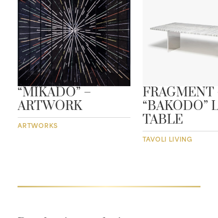
“MIKADO” –
FRAGMENT 
ARTWORK
“BAKODO” L
G
TABLE
ARTWORKS
TAVOLI LIVING