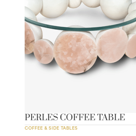
LE
PERLES COFFEE TABLE
COFFEE & SIDE TABLES