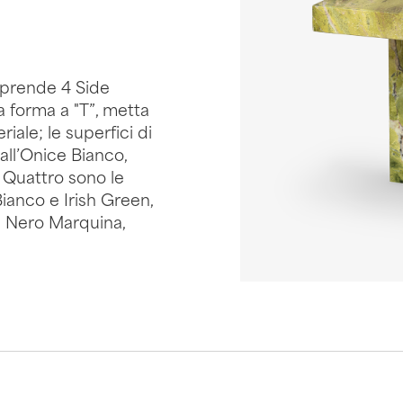
mprende 4 Side
lla forma a "T”, metta
iale; le superfici di
 all’Onice Bianco,
. Quattro sono le
ianco e Irish Green,
 Nero Marquina,