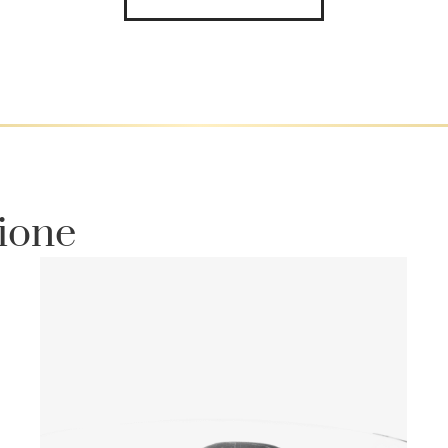
zione