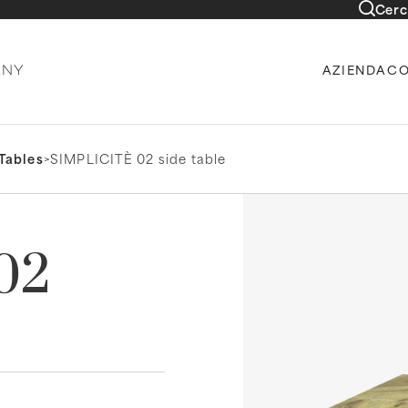
Cerc
AZIENDA
CO
Tables
>
SIMPLICITÈ 02 side table
02