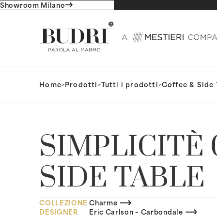
Showroom Milano
Home
>
Prodotti
>
Tutti i prodotti
>
Coffee & Side 
SIMPLICITÈ 
SIDE TABLE
COLLEZIONE
Charme
DESIGNER
Eric Carlson – Carbondale