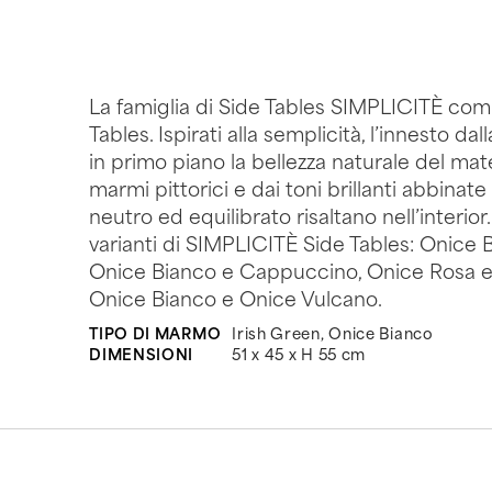
La famiglia di Side Tables SIMPLICITÈ co
Tables. Ispirati alla semplicità, l’innesto da
in primo piano la bellezza naturale del mater
marmi pittorici e dai toni brillanti abbinate
neutro ed equilibrato risaltano nell’interior
varianti di SIMPLICITÈ Side Tables: Onice B
Onice Bianco e Cappuccino, Onice Rosa e
Onice Bianco e Onice Vulcano.
TIPO DI MARMO
Irish Green, Onice Bianco
DIMENSIONI
51 x 45 x H 55 cm