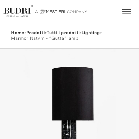
Home
>
Prodotti
>
Tutti i prodotti
>
Lighting
>
Marmor Natvm – “Gutta” lamp