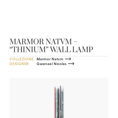
MARMOR NATVM –
“THINIUM” WALL LAMP
COLLEZIONE
Marmor Natvm
DESIGNER
Gwenael Nicolas