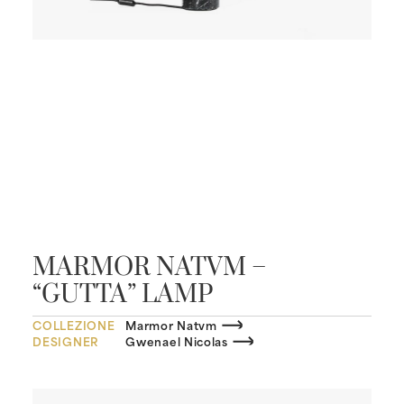
MARMOR NATVM –
“GUTTA” LAMP
COLLEZIONE
Marmor Natvm
DESIGNER
Gwenael Nicolas