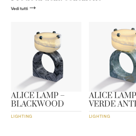
Vedi tutti
ALICE LAMP –
ALICE LAMP
BLACKWOOD
VERDE ANT
LIGHTING
LIGHTING