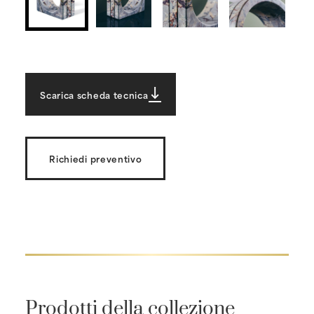
Scarica scheda tecnica
Richiedi preventivo
Prodotti della collezione