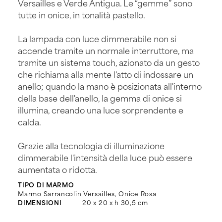
Versailles e Verde Antigua. Le “gemme” sono
tutte in onice, in tonalità pastello.
La lampada con luce dimmerabile non si
accende tramite un normale interruttore, ma
tramite un sistema touch, azionato da un gesto
che richiama alla mente l'atto di indossare un
anello; quando la mano è posizionata all'interno
della base dell'anello, la gemma di onice si
illumina, creando una luce sorprendente e
calda.
Grazie alla tecnologia di illuminazione
dimmerabile l'intensità della luce può essere
aumentata o ridotta.
TIPO DI MARMO
Marmo Sarrancolin Versailles, Onice Rosa
DIMENSIONI
20 x 20 x h 30,5 cm