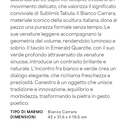
movimento delicato, che valorizza il significato
conviviale di Sublimis Tabula. Il Bianco Carrara,
materiale iconico della scultura italiana, dona al
pezzo una purezza formale senza tempo. Le
sue venature leggere accompagnano la
geometria del volume, rendendolo luminoso e
sobrio. Il tavolo in Emerald Quarzite, con il suo
verde profondo attraversato da venature
sinuose, introduce un contrasto brillante e
naturale. L’incontro fra bianco e verde crea un
dialogo elegante, che richiama freschezza e
preziosità. Canestro è un oggetto che unisce
tradizione e innovazione, equilibrio e
morbidezza, trasformando la pietra in gesto
poetico.
TIPO DI MARMO
Bianco Carrara
DIMENSIONI
42 x 31,6 x h 19,5 cm