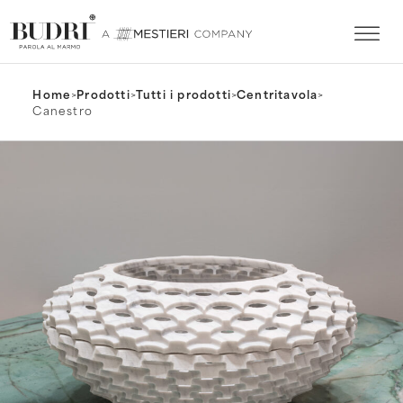
Home
>
Prodotti
>
Tutti i prodotti
>
Centritavola
>
Canestro