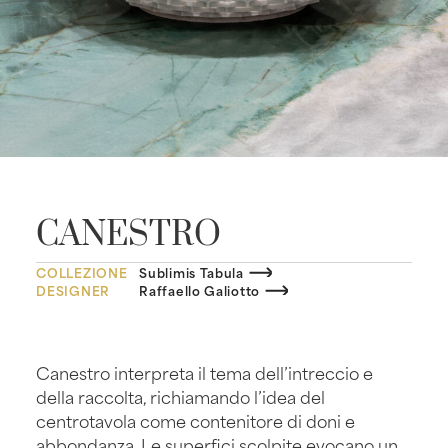
CANESTRO
COLLEZIONE
Sublimis Tabula
DESIGNER
Raffaello Galiotto
Canestro interpreta il tema dell’intreccio e
della raccolta, richiamando l’idea del
centrotavola come contenitore di doni e
abbondanza. Le superfici scolpite evocano un